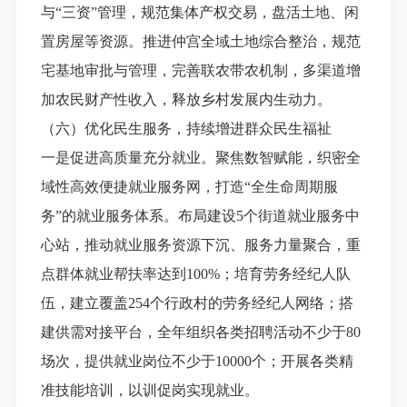
与“三资”管理，规范集体产权交易，盘活土地、闲
置房屋等资源。推进仲宫全域土地综合整治，规范
宅基地审批与管理，完善联农带农机制，多渠道增
加农民财产性收入，释放乡村发展内生动力。
（六）优化民生服务，持续增进群众民生福祉
一是促进高质量充分就业。聚焦数智赋能，织密全
域性高效便捷就业服务网，打造
“全生命周期服
务”的就业服务体系。布局建设5个街道就业服务中
心站，推动就业服务资源下沉、服务力量聚合，重
点群体就业帮扶率达到100%；培育劳务经纪人队
伍，建立覆盖254个行政村的劳务经纪人网络；搭
建供需对接平台，全年组织各类招聘活动不少于80
场次，提供就业岗位不少于10000个；开展各类精
准技能培训，以训促岗实现就业。