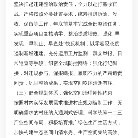
坚决扛起违建整治政治责任，全力以赴打赢收官
战。严格按照分类处置要求，统筹推进拆除、没
收、保留等工作，年底前基本完成全部整治任务，
实现重点项目复核清零、整治提质增效。强化
“早
发现、早制止、早查处”快反机制，以零容忍态度
遏制新增违建。充分运用卫片监测、群众举报、日
常巡查等手段，织密全域防控网络；强化行纪衔
接，对违规参与、漏报瞒报、履职不力的严肃追责
问责，巩固整治成果，实现空间秩序清朗有序。
（三）健全规划体系，强化空间治理刚性约束
按照村内实际发展需求推进村庄规划编制工作，无
明确需求的村庄纳入通则式管理。科学统筹一二三
产业空间布局，积极培育推广绿色生产生活方式，
加快构建生态空间山清水秀、生产空间集约高效、