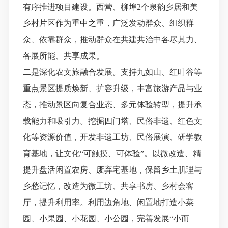
有序推进项目建设。西营、柳埠2个泉韵乡居和美
乡村片区作为重中之重，广泛发动群众、组织群
众、依靠群众，推动群众在共建共治中各尽其力、
各展所能、共享成果。
二是深化农文旅融合发展。
支持九如山、红叶谷等
重点景区提质焕新、扩容升级，丰富旅游产品与业
态，推动景区向复合业态、多元体验转型，提升承
载能力和吸引力。挖掘四门塔、民俗非遗、红色文
化等资源价值，开发非遗工坊、民俗展演、研学教
育基地，让文化
“可触摸、可体验”。以微改造、精
提升盘活闲置农房、废弃宅基地，保留乡土肌理与
乡愁记忆，改造为微工坊、共享书房、乡村会客
厅，提升利用率。利用边角地、闲置地打造小菜
园、小果园、小花园、小公园，完善发展“小而