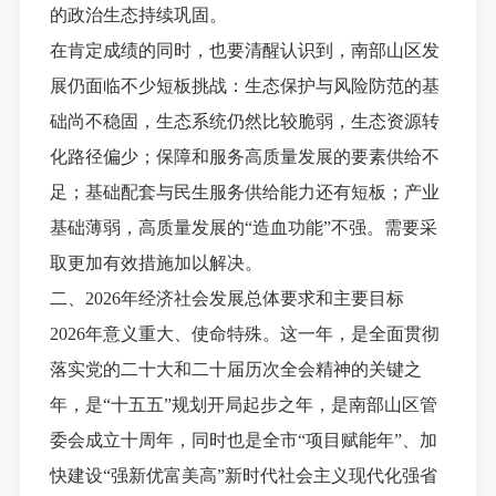
的政治生态持续巩固。
在肯定成绩的同时，也
要
清醒认识到，南部山区发
展仍面临不少短板挑战：生态保护与风险防范的基
础尚不稳固，生态系统仍然比较脆弱，生态资源转
化路径偏少
；
保障和服务高质量发展的要素供给不
足
；
基础配套与民生服务供给能力还有短板
；产业
基础薄弱，高质量发展的
“造血功能”不强
。需要采
取更加有效措施加以解决。
二、
202
6
年经济社会发展总体要求和主要目标
2026年意义重大、使命特殊。这一年，是全面贯彻
落实党的二十大和二十届历次全会精神的关键之
年，是“十五五”规划开局起步之年，是南部山区管
委会成立十周年，同时也是全市“项目赋能年”、加
快建设“强新优富美高”新时代社会主义现代化强省