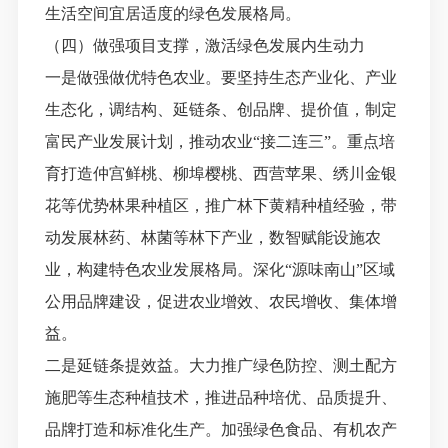
生活空间宜居适度的绿色发展格局。
（四）做强项目支撑，激活绿色发展内生动力
一是做强做优特色农业。要坚持生态产业化、产业
生态化，调结构、延链条、创品牌、提价值，制定
富民产业发展计划，推动农业
“接二连三”
。重点培
育打造仲宫鲜桃、柳埠樱桃、西营苹果、绣川金银
花等优势林果种植区，推广林下黄精种植经验，带
动发展林药、林菌等林下产业，数智赋能设施农
业，构建特色农业发展格局。深化
“源味南山”区域
公用品牌建设，促进农业增效、农民增收、集体增
益。
二是延链条提效益。大力推广绿色防控、测土配方
施肥等生态种植技术，推进品种培优、品质提升、
品牌打造和标准化生产
。加强绿色食品、有机农产