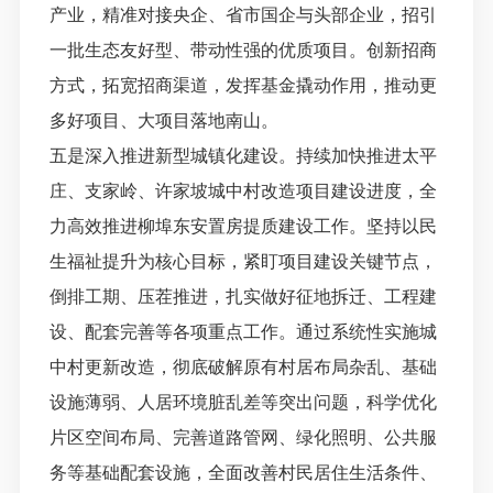
产业，精准对接央企、省市国企与头部企业，招引
一批生态友好型、带动性强的优质项目。创新招商
方式，拓宽招商渠道，发挥基金撬动作用，推动更
多好项目、大项目落地南山。
五是深入推进新型城镇化建设。持续加快推进太平
庄、支家岭、许家坡城中村改造项目建设进度，全
力高效推进柳埠东安置房提质建设工作。坚持以民
生福祉提升为核心目标，紧盯项目建设关键节点，
倒排工期、压茬推进，扎实做好征地拆迁、工程建
设、配套完善等各项重点工作。通过系统性实施城
中村更新改造，彻底破解原有村居布局杂乱、基础
设施薄弱、人居环境脏乱差等突出问题，科学优化
片区空间布局、完善道路管网、绿化照明、公共服
务等基础配套设施，全面改善村民居住生活条件、