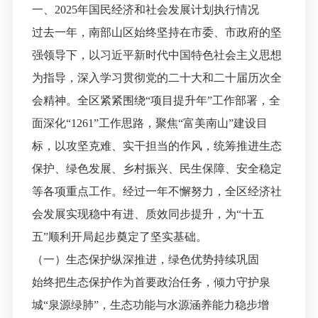
一、
202
5
年国民经济和社会发展计划执行情况
过去一年，南部山区始终坚持在市委、市政府的坚
强领导下，以习近平新时代中国特色社会主义思想
为指导，深入学习贯彻党的二十大和二十届历次全
会精神。全区紧紧围绕
“项目提升年”工作部署，全
面深化“1261”工作思路，聚焦“富美南山”建设目
标，以攻坚克难、实干担当的作风，统筹推进生态
保护、绿色发展、乡村振兴、民生保障、安全稳定
等各项重点工作。经过一年不懈努力，全区经济社
会发展实现稳中有进、质效同步提升，为“十五
五”顺利开局起步奠定了坚实基础。
（一）生态保护纵深推进，绿色优势持续巩固
始终把生态保护作为首要政治任务，倾力守护泉
城
“泉源绿肺”，生态功能与水源涵养能力稳步增