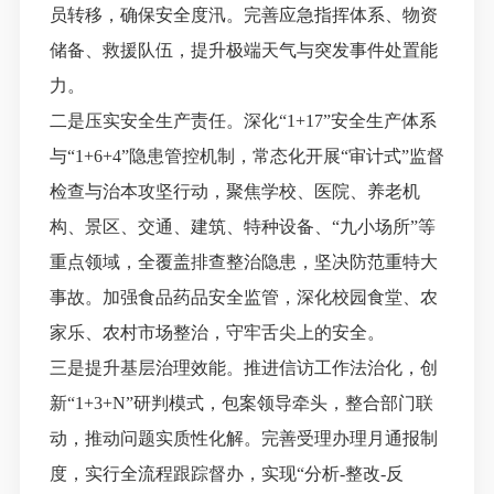
员转移，确保安全度汛。完善应急指挥体系、物资
储备、救援队伍，提升极端天气与突发事件处置能
力。
二是压实安全生产责任。深化
“1+17”安全生产体系
与“1+6+4”隐患管控机制，常态化开展“审计式”监督
检查与治本攻坚行动，聚焦学校、医院、养老机
构、景区、交通、建筑、特种设备、“九小场所”等
重点领域，全覆盖排查整治隐患，坚决防范重特大
事故。加强食品药品安全监管，深化校园食堂、农
家乐、农村市场整治，守牢舌尖上的安全。
三是提升基层治理效能。推进信访工作法治化，创
新
“1+3+N”研判模式，包案领导牵头，整合部门联
动，推动问题实质性化解
。
完善受理办理月通报制
度，实行全流程跟踪督办，实现
“分析-整改-反