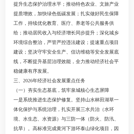
提升生态保护治理水平；推动特色农业、文旅产业
提质增效，加快绿色低碳发展
；
扎实做好民生保障
工作，持续优化教育、医疗、养老等公共服务供
给
；
推动居民收入与经济增长同步提升
；
深化城乡
环境综合整治，严管严控违法建设
；
提速重点项目
建设
；
坚决守牢安全生产、信访维稳等安全发展底
线，不断提升基层治理效能，全力推动经济社会平
稳健康有序发展
。
三、
202
6
年经济社会发展
重点任务
（一）夯实生态基底，筑牢泉城核心生态屏障
一是系统推进生态保护修复。坚持山水林田湖草一
体化保护与系统治理，扎实开展三水共治（水环
境、水生态、水资源）与三防一体（防火、防汛、
抗旱）。高标准完成黄河下游环泰山绿化项目，因