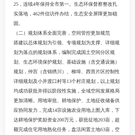
25，连续4年保持全市第一。生态环保督察整改扎
实落地，462件信访件办结，生态安全屏障更加稳
固。
（二）规划体系全面完善，空间管控更加规范
搭建以总体规划为引领、专项规划为支撑、详细规
划为落点的规划体系，编制完成国土空间分区规
划、生态环境保护规划、基础设施（含交通设施）
规划，仲宫（含锦绣川）、柳埠、西营片区控制性
详细规划及小并渡口村等
13个村庄规划，以上规划
均成功获批并得以阶段性实施，全域空间发展格局
更加清晰。用地审批、耕地保护、土地征收储备供
应协同发力，完成14宗设施农业用地上图入库，下
达耕地保护奖励资金200万元，获批征地203亩，超
额完成住宅用地熟化任务，盘活闲置土地63亩，空