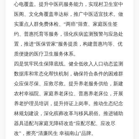
心电覆盖。提升中医药服务能力，实现村卫生室中
医阁、文化角覆盖率达标，推广中医适宜技术。做
实重点人群免费体检、“两癌”筛查、家庭医生签
约、普惠托育等服务，强化疾病监测预警与应急处
置，推进“医保管家”服务提质，构建普惠均等、优
质便捷的医疗卫生服务体系。
四是筑牢民生保障底线。健全低收入人口动态监测
数据库和常态化帮扶机制，确保符合条件的困难群
众应保尽保、应救尽救。提升养老服务供给，新建
农村幸福院、家庭养老床位、普惠养老床位，开展
养老护理员培训，提升持证上岗率。推动生态纪念
林规划建设，深化殡葬改革与移风易俗。推进辅助
器具适配与家庭无障碍改造
“应配尽配、应改尽
改”，擦亮“清廉民生
幸福南山
”品牌。