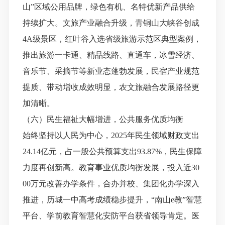
山”区域公用品牌，绿色有机、名特优新产品供给
持续扩大。文旅产业融合升级，青铜山大峡谷创成
4A级景区，红叶谷入选省级旅游示范区典型案例，
推出旅游一卡通、精品线路、直通车，冰雪经济、
音乐节、采摘节等新业态蓬勃发展，民宿产业规范
提质、带动增收成效明显，农文旅融合发展路径更
加清晰。
（六）民生福祉大幅增进，公共服务优质均衡
始终坚持以人民为中心，
2025年民生领域财政支出
24.14亿元，占一般公共预算支出93.87%，民生保障
力度再创新高。教育事业优质均衡发展，投入近30
00万元改善办学条件，合办并校、集团化办学深入
推进，历城一中高考成绩稳步提升，“南山e教”智慧
平台、学前教育智慧化安防平台获省领导肯定。医