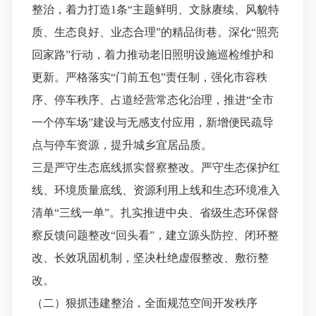
整治，着力打造
1条“主题鲜明、文脉赓续、风貌特
质、生态良好、业态合理”的精品街巷。深化“照亮
回家路”行动，着力推动老旧照明设施巡检维护和
更新。严格落实“门前五包”责任制，强化市容秩
序、停车秩序、占道经营常态化治理，推进“全市
一个停车场”建设与无感支付应用，新增便民疏导
点与停车资源，提升城乡宜居品质。
三是严守生态底线抓实督察整改。严守生态保护红
线、环境质量底线、资源利用上线和生态环境准入
清单
“三线一单”。扎实推进中央、省级生态环保督
察反馈问题整改“回头看”，建立源头防控、闭环整
改、长效巩固机制，坚决杜绝虚假整改、敷衍整
改。
（二）狠抓违建整治，全面规范空间开发秩序