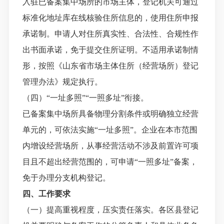
入驻已备案集中场所的市场主体，登记机关可通过
标准化地址库在线核验住所信息的，使用住所申报
承诺制。申请人对住所真实性、合法性、合规性作
出书面承诺，免于提交住所证明。不适用承诺制情
形，按照《山东省市场主体住所（经营场所）登记
管理办法》规定执行。
（四）“一址多照”“一照多址”衔接。
已备案集中场所具备物理分割条件或明确独立经营
单元的，可依法实施“一址多照”。企业在本市范围
内增设经营场所，从事经营活动不涉及前置许可项
目且不超出经营范围的，可申请“一照多址”备案，
免于办理分支机构登记。
四、工作要求
（一）提高重视程度，压实责任落实。各区县登记