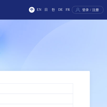
中
EN
日
한
DE
FR
登录
/
注册